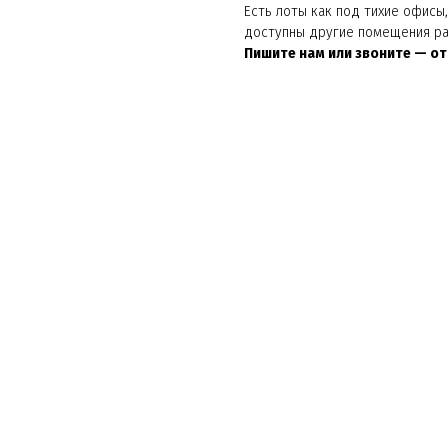
Есть лоты как под тихие офисы
доступны другие помещения ра
Пишите нам или звоните — о