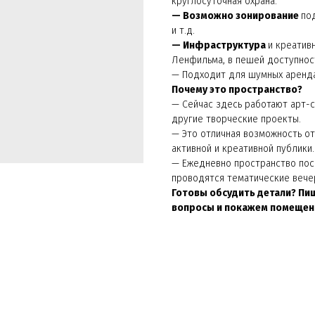
круглосуточная охрана.
— Возможно зонирование
по
и т.д.
— Инфраструктура
и креатив
Ленфильма, в пешей доступнос
— Подходит для шумных аренда
Почему это пространство?
— Сейчас здесь работают арт-с
другие творческие проекты.
— Это отличная возможность от
активной и креативной публики.
— Ежедневно пространство пос
проводятся тематические вече
Готовы обсудить детали? Пиш
вопросы и покажем помещен