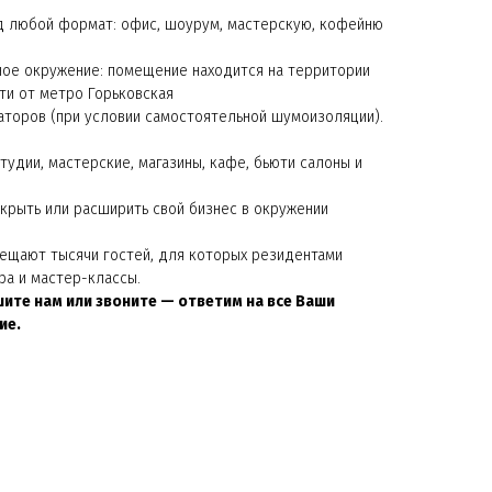
д любой формат: офис, шоурум, мастерскую, кофейню
ное окружение: помещение находится на территории
ти от метро Горьковская
торов (при условии самостоятельной шумоизоляции).
тудии, мастерские, магазины, кафе, бьюти салоны и
крыть или расширить свой бизнес в окружении
ещают тысячи гостей, для которых резидентами
ра и мастер-классы.
ите нам или звоните — ответим на все Ваши
ие.